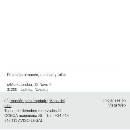
Dirección almacén, oficinas y taller:
c/Merkatondoa, 13 Nave 3
31200 - Estella, Navarra
Iniciar sesión
Versión para imprimir
|
Mapa del
Vista Web
sitio
Todos los derechos reservados ©
OCHOA maquinaria SL - Tel.- +34 948
346 111 AVISO LEGAL