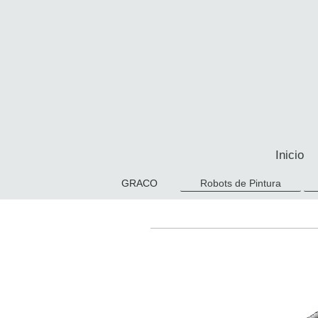
Inicio
GRACO
Robots de Pintura